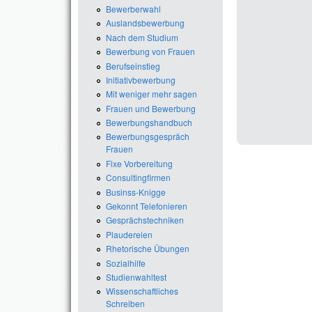
Bewerberwahl
Auslandsbewerbung
Nach dem Studium
Bewerbung von Frauen
Berufseinstieg
Initiativbewerbung
Mit weniger mehr sagen
Frauen und Bewerbung
Bewerbungshandbuch
Bewerbungsgespräch
Frauen
Fixe Vorbereitung
Consultingfirmen
Businss-Knigge
Gekonnt Telefonieren
Gesprächstechniken
Plaudereien
Rhetorische Übungen
Sozialhilfe
Studienwahltest
Wissenschaftliches
Schreiben