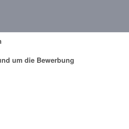
Direkt zum Inhalt
n
und um die Bewerbung